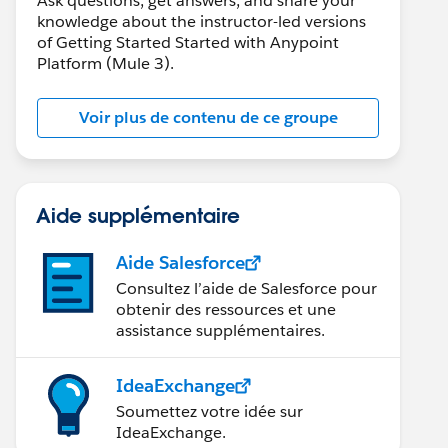
Ask questions, get answers, and share your
knowledge about the instructor-led versions
of Getting Started Started with Anypoint
Platform (Mule 3).
Voir plus de contenu de ce groupe
Aide supplémentaire
Aide Salesforce
Consultez l’aide de Salesforce pour
obtenir des ressources et une
assistance supplémentaires.
IdeaExchange
Soumettez votre idée sur
IdeaExchange.