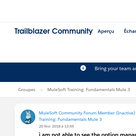
Trailblazer Community
Aperçu
Écha
Bring your team 
Groupes
MuleSoft Training: Fundamentals Mule 3
MuleSoft Community Forum Member (Inactive) (
Training: Fundamentals Mule 3
20 févr. 2018 à 13:59
i am not able to see the option mana