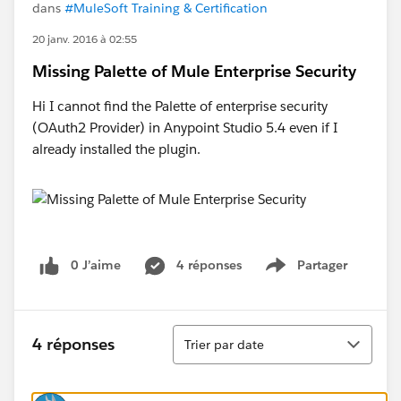
dans
#MuleSoft Training & Certification
20 janv. 2016 à 02:55
Missing Palette of Mule Enterprise Security
Hi I cannot find the Palette of enterprise security
(OAuth2 Provider) in Anypoint Studio 5.4 even if I
already installed the plugin.
0 J’aime
4 réponses
Partager
Show menu
Tri
4 réponses
Trier par date