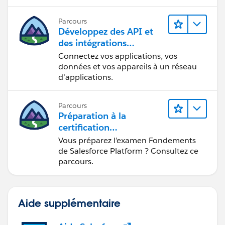
Parcours
Développez des API et
des intégrations
formidables avec
Connectez vos applications, vos
MuleSoft
données et vos appareils à un réseau
d’applications.
Parcours
Préparation à la
certification
Fondements de
Vous préparez l’examen Fondements
Salesforce Platform
de Salesforce Platform ? Consultez ce
parcours.
Aide supplémentaire