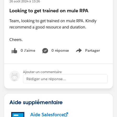
26 août 2024 à 13:26
Looking to get trained on mule RPA
Team, looking to get trained on mule RPA. Kindly
recommend a good resource and duration.
Cheers.
0 J’aime
0 réponse
Partager
Show menu
Ajouter un commentaire
Rédiger une réponse...
Aide supplémentaire
Aide Salesforce