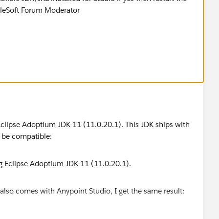
Eclipse Adoptium JDK 11 (11.0.20.1). This JDK ships with
o be compatible:
also comes with Anypoint Studio, I get the same result: