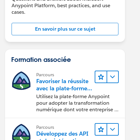
Anypoint Platform, best practices, and use
cases.
En savoir plus sur ce sujet
Formation associée
Parcours
Favoriser la réussite
avec la plate-forme
Anypoint de
Utilisez la plate-forme Anypoint
MuleSoft
pour adopter la transformation
numérique dont votre entreprise a
besoin.
Parcours
Développez des API