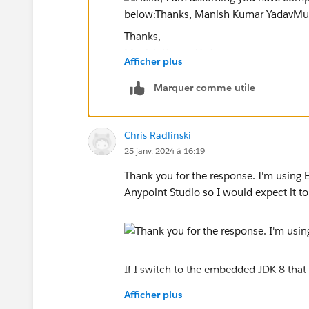
Thanks,
Manish Kumar Yadav
Afficher plus
MuleSoft Forum Moderator
Marquer comme utile
Chris Radlinski
25 janv. 2024 à 16:19
Thank you for the response. I'm using 
Anypoint Studio so I would expect it t
If I switch to the embedded JDK 8 that 
Afficher plus