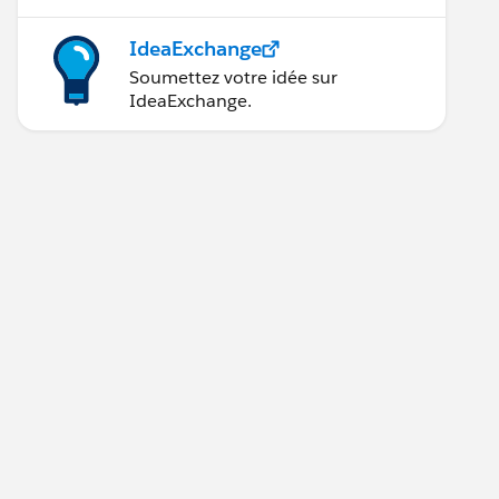
IdeaExchange
Soumettez votre idée sur
IdeaExchange.