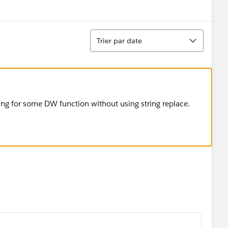
menu
Tri
Trier par date
ng for some DW function without using string replace.