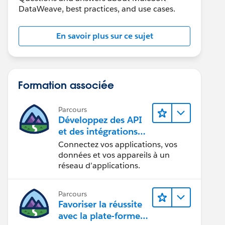
DataWeave, best practices, and use cases.
En savoir plus sur ce sujet
Formation associée
Parcours
Développez des API
et des intégrations
formidables avec
Connectez vos applications, vos
MuleSoft
données et vos appareils à un
réseau d’applications.
Parcours
Favoriser la réussite
avec la plate-forme