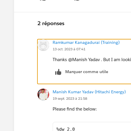
Show 
2 réponses
Ramkumar Kanagadurai (Training)
13 oct. 2023 à 07:41
Thanks @Manish Yadav​ . But I am looki
Marquer comme utile
Manish Kumar Yadav (Hitachi Energy)
19 sept. 2023 à 21:58
Please find the below:
%dw 2.0