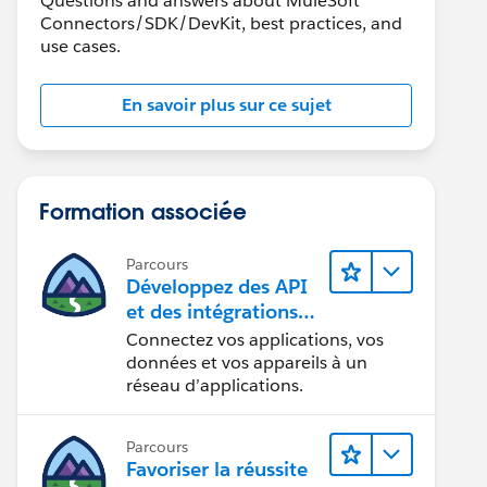
Questions and answers about MuleSoft
Connectors/SDK/DevKit, best practices, and
use cases.
En savoir plus sur ce sujet
Formation associée
Parcours
Développez des API
et des intégrations
formidables avec
Connectez vos applications, vos
MuleSoft
données et vos appareils à un
réseau d’applications.
Parcours
Favoriser la réussite