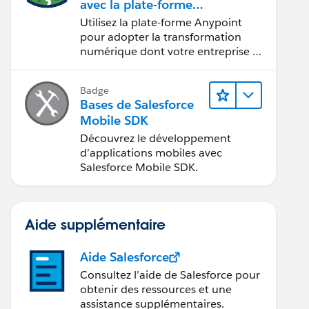
avec la plate-forme
Anypoint de
Utilisez la plate-forme Anypoint
MuleSoft
pour adopter la transformation
numérique dont votre entreprise a
besoin.
Badge
Bases de Salesforce
Mobile SDK
Découvrez le développement
d’applications mobiles avec
Salesforce Mobile SDK.
Aide supplémentaire
Aide Salesforce
Consultez l’aide de Salesforce pour
obtenir des ressources et une
assistance supplémentaires.