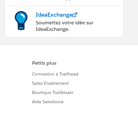
IdeaExchange
Soumettez votre idée sur
IdeaExchange.