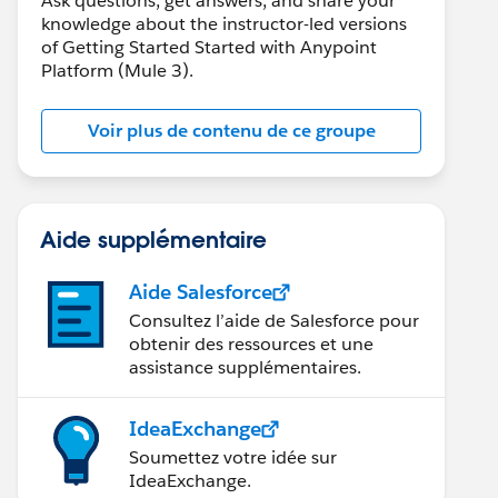
Ask questions, get answers, and share your
knowledge about the instructor-led versions
of Getting Started Started with Anypoint
Platform (Mule 3).
Voir plus de contenu de ce groupe
Aide supplémentaire
Aide Salesforce
Consultez l’aide de Salesforce pour
obtenir des ressources et une
assistance supplémentaires.
IdeaExchange
Soumettez votre idée sur
IdeaExchange.