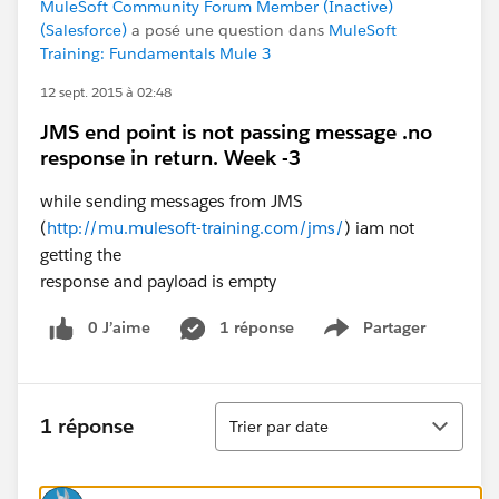
MuleSoft Community Forum Member (Inactive)
(Salesforce)
a posé une question dans
MuleSoft
Training: Fundamentals Mule 3
12 sept. 2015 à 02:48
JMS end point is not passing message .no
response in return. Week -3
while sending messages from JMS
(
http://mu.mulesoft-training.com/jms/
) iam not
getting the
response and payload is empty
0 J’aime
1 réponse
Partager
Show menu
Tri
1 réponse
Trier par date