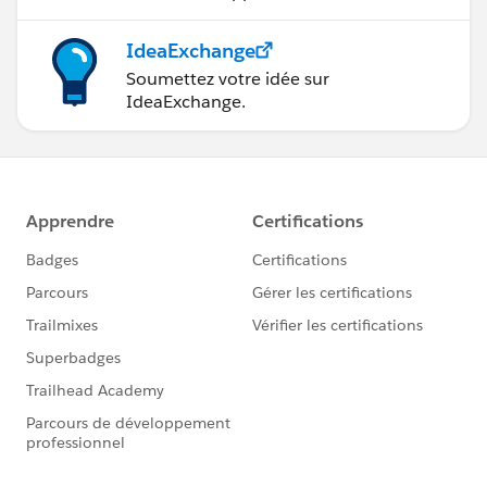
IdeaExchange
Soumettez votre idée sur
IdeaExchange.