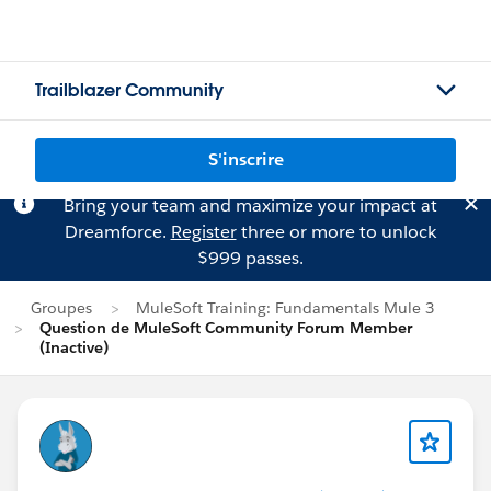
Trailblazer Community
S'inscrire
Bring your team and maximize your impact at
Dreamforce.
Register
three or more to unlock
$999 passes.
Groupes
MuleSoft Training: Fundamentals Mule 3
Question de MuleSoft Community Forum Member
(Inactive)