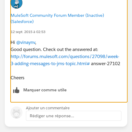
MuleSoft Community Forum Member (Inactive)
(Salesforce)
12 sept. 2015 à 02:53
Hi
@vinaynv
,
Good question. Check out the answered at:
http://forums.mulesoft.com/questions/27098/week-
3-adding-messages-to-jms-topic.html#
answer-27102
Cheers
Marquer comme utile
Ajouter un commentaire
Rédiger une réponse...