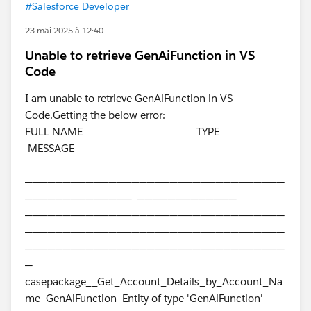
#Salesforce Developer
23 mai 2025 à 12:40
Unable to retrieve GenAiFunction in VS
Code
I am unable to retrieve GenAiFunction in VS
Code.Getting the below error:
FULL NAME TYPE
MESSAGE
──────────────────────────────────
────────────── ─────────────
──────────────────────────────────
──────────────────────────────────
──────────────────────────────────
─
casepackage__Get_Account_Details_by_Account_Na
me GenAiFunction Entity of type 'GenAiFunction'