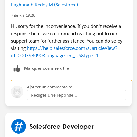
Raghunath Reddy M (Salesforce)
7 janv. à 19:26
Hi, sorry for the inconvenience. If you don't receive a
response here, we recommend reaching out to our
support team for further assistance. You can do so by
visiting
https://help.salesforce.com/s/articleView?
id=000393090&language=en_US&type=1
Marquer comme utile
Ajouter un commentaire
Rédiger une réponse...
Salesforce Developer