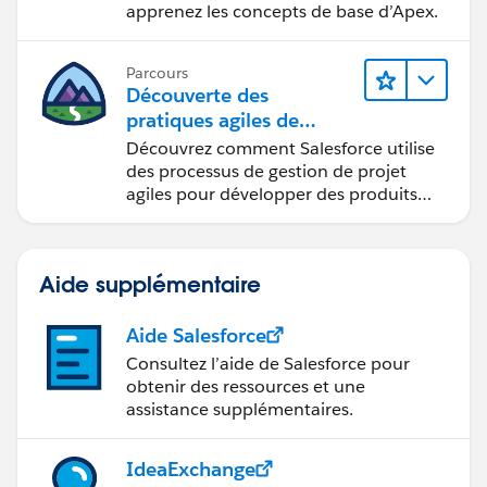
apprenez les concepts de base d’Apex.
Parcours
Découverte des
pratiques agiles de
Salesforce
Découvrez comment Salesforce utilise
des processus de gestion de projet
agiles pour développer des produits
innovants.
Aide supplémentaire
Aide Salesforce
Consultez l’aide de Salesforce pour
obtenir des ressources et une
assistance supplémentaires.
IdeaExchange