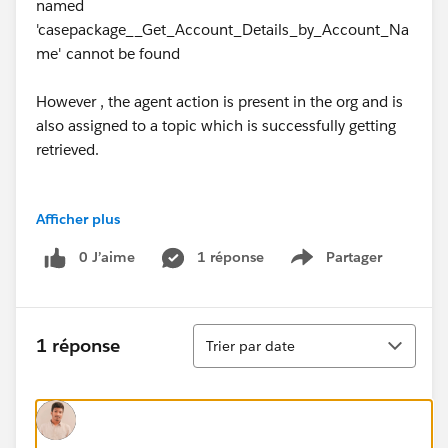
named
'casepackage__Get_Account_Details_by_Account_Na
me' cannot be found
However , the agent action is present in the org and is
also assigned to a topic which is successfully getting
retrieved.
Afficher plus
#Salesforce Developer
0 J’aime
1 réponse
Partager
Show menu
Tri
1 réponse
Trier par date