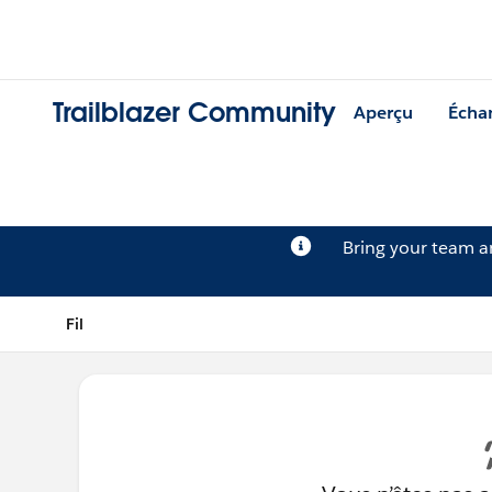
Trailblazer Community
Aperçu
Écha
Bring your team 
Fil