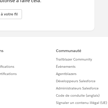
torisé à faire cela.
à votre fil