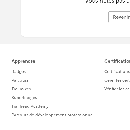
Vous n’êtes pas au
Revenir 