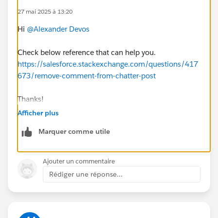
27 mai 2025 à 13:20
Hi
@Alexander Devos
Check below reference that can help you.
https://salesforce.stackexchange.com/questions/417
673/remove-comment-from-chatter-post
Thanks!
Afficher plus
Marquer comme utile
Ajouter un commentaire
Rédiger une réponse...