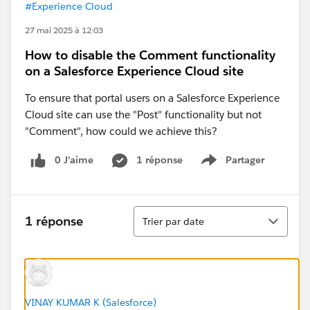
#Experience Cloud
27 mai 2025 à 12:03
How to disable the Comment functionality
on a Salesforce Experience Cloud site
To ensure that portal users on a Salesforce Experience
Cloud site can use the "Post" functionality but not
"Comment", how could we achieve this?
0 J’aime
1 réponse
Partager
Show menu
Tri
1 réponse
Trier par date
VINAY KUMAR K (Salesforce)