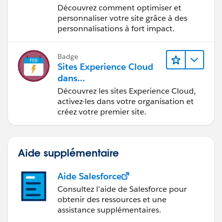
Experience Cloud
Découvrez comment optimiser et
personnaliser votre site grâce à des
personnalisations à fort impact.
Badge
Sites Experience Cloud
dans
Agentforce Financial Ser
Découvrez les sites Experience Cloud,
vices
activez-les dans votre organisation et
créez votre premier site.
Aide supplémentaire
Aide Salesforce
Consultez l’aide de Salesforce pour
obtenir des ressources et une
assistance supplémentaires.