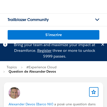
Trailblazer Community
S'inscrire
Bring your team and maximize your impact at
Dreamforce.
Register
three or more to unlock
$999 passes.
Topics
#Experience Cloud
Question de Alexander Devos
Alexander Devos (Barco NV)
a posé une question dans