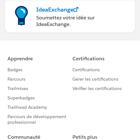
IdeaExchange
Soumettez votre idée sur
IdeaExchange.