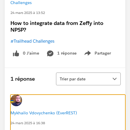
Challenges
24 mars 2025 à 13:52
How to integrate data from Zeffy into
NPSP?
#Trailhead Challenges
0 J’aime
1 réponse
Partager
Show menu
Tri
1 réponse
Trier par date
Mykhailo Vdovychenko (EverREST)
24 mars 2025 à 16:38