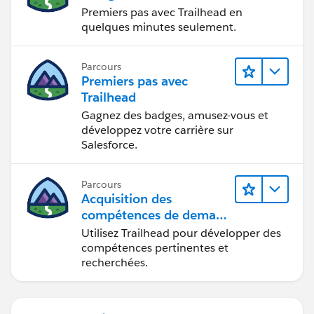
Premiers pas avec Trailhead en
quelques minutes seulement.
Parcours
Premiers pas avec
Trailhead
Gagnez des badges, amusez-vous et
développez votre carrière sur
Salesforce.
Parcours
Acquisition des
compétences de demain
avec Trailhead
Utilisez Trailhead pour développer des
compétences pertinentes et
recherchées.