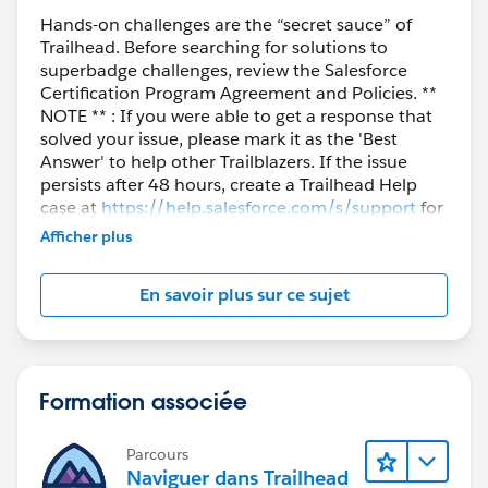
Hands-on challenges are the “secret sauce” of
Trailhead. Before searching for solutions to
superbadge challenges, review the Salesforce
Certification Program Agreement and Policies. **
NOTE ** : If you were able to get a response that
solved your issue, please mark it as the 'Best
Answer' to help other Trailblazers. If the issue
persists after 48 hours, create a Trailhead Help
case at
https://help.salesforce.com/s/support
for
further assistance.
Afficher plus
En savoir plus sur ce sujet
Formation associée
Parcours
Naviguer dans Trailhead