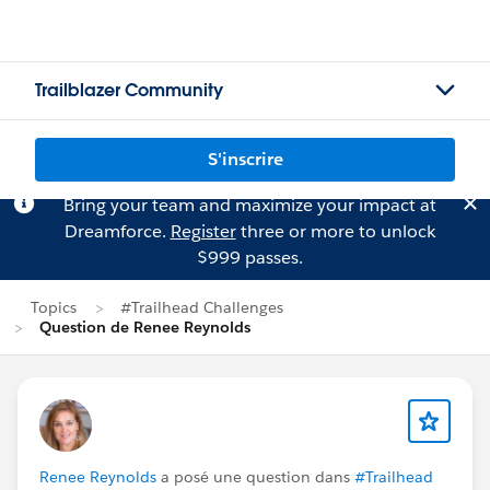
Trailblazer Community
S'inscrire
Bring your team and maximize your impact at
Dreamforce.
Register
three or more to unlock
$999 passes.
Topics
#Trailhead Challenges
Question de Renee Reynolds
Renee Reynolds
a posé une question dans
#Trailhead