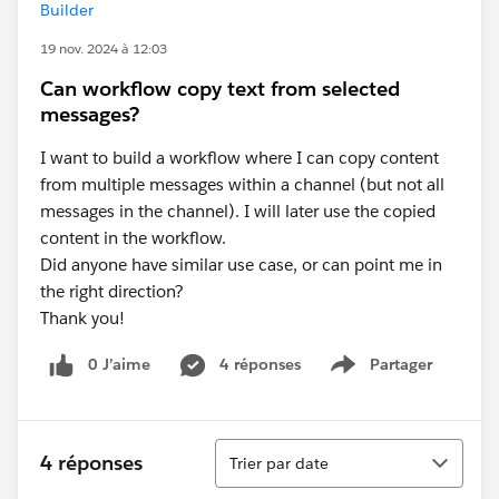
Builder
19 nov. 2024 à 12:03
Can workflow copy text from selected
messages?
I want to build a workflow where I can copy content
from multiple messages within a channel (but not all
messages in the channel). I will later use the copied
content in the workflow.
Did anyone have similar use case, or can point me in
the right direction?
Thank you!
0 J’aime
4 réponses
Partager
Show menu
Tri
4 réponses
Trier par date