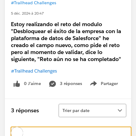
#Trailhead Challenges
5 déc. 2024 à 20:47
Estoy realizando el reto del modulo
"Desbloquear el éxito de la empresa con la
plataforma de datos de Salesforce" he
creado el campo nuevo, como pide el reto
pero al momento de validar, dice lo
siguiente, "Reto aún no se ha completado"
#Trailhead Challenges
0 J’aime
3 réponses
Partager
Show menu
Tri
3 réponses
Trier par date