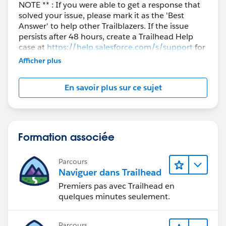
NOTE ** : If you were able to get a response that
solved your issue, please mark it as the 'Best
Answer' to help other Trailblazers. If the issue
persists after 48 hours, create a Trailhead Help
case at
https://help.salesforce.com/s/support
for
further assistance.
Afficher plus
En savoir plus sur ce sujet
Formation associée
Parcours
Naviguer dans Trailhead
Premiers pas avec Trailhead en
quelques minutes seulement.
Parcours