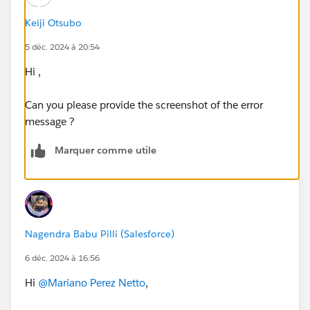
Keiji Otsubo
5 déc. 2024 à 20:54
Hi ,
Can you please provide the screenshot of the error
message ?
Marquer comme utile
Nagendra Babu Pilli (Salesforce)
6 déc. 2024 à 16:56
Hi
@Mariano Perez Netto
,