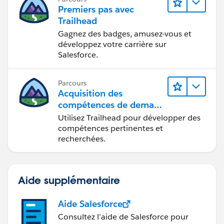
Premiers pas avec
Trailhead
Gagnez des badges, amusez-vous et
développez votre carrière sur
Salesforce.
Parcours
Acquisition des
compétences de demain
avec Trailhead
Utilisez Trailhead pour développer des
compétences pertinentes et
recherchées.
Aide supplémentaire
Aide Salesforce
Consultez l’aide de Salesforce pour