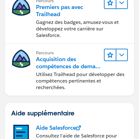
Parcours
Premiers pas avec
Trailhead
Gagnez des badges, amusez-vous et
développez votre carrière sur
Salesforce.
Parcours
Acquisition des
compétences de demain
avec Trailhead
Utilisez Trailhead pour développer des
compétences pertinentes et
recherchées.
Aide supplémentaire
Aide Salesforce
Consultez l’aide de Salesforce pour