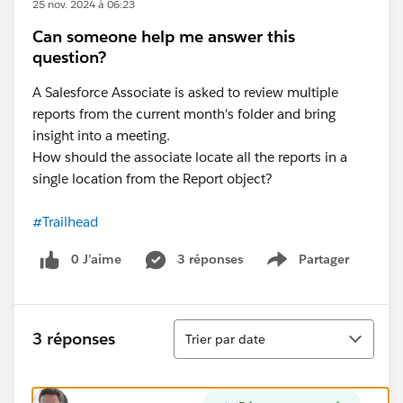
25 nov. 2024 à 06:23
Can someone help me answer this
question?
A Salesforce Associate is asked to review multiple
reports from the current month's folder and bring
insight into a meeting.
How should the associate locate all the reports in a
single location from the Report object?
#Trailhead
0 J’aime
3 réponses
Partager
Show menu
Tri
3 réponses
Trier par date