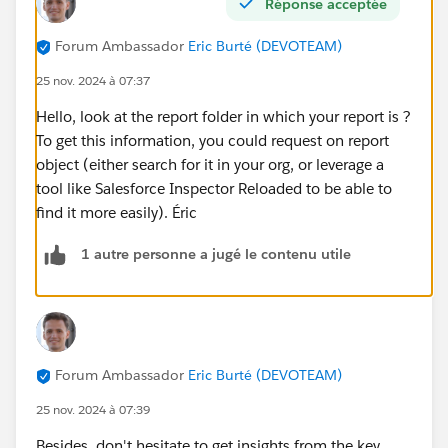
Réponse acceptée
Forum Ambassador
Eric Burté (DEVOTEAM)
25 nov. 2024 à 07:37
Hello, look at the report folder in which your report is ?
To get this information, you could request on report
object (either search for it in your org, or leverage a
tool like Salesforce Inspector Reloaded to be able to
find it more easily). Éric
1 autre personne a jugé le contenu utile
Forum Ambassador
Eric Burté (DEVOTEAM)
25 nov. 2024 à 07:39
Besides, don't hesitate to get insights from the key