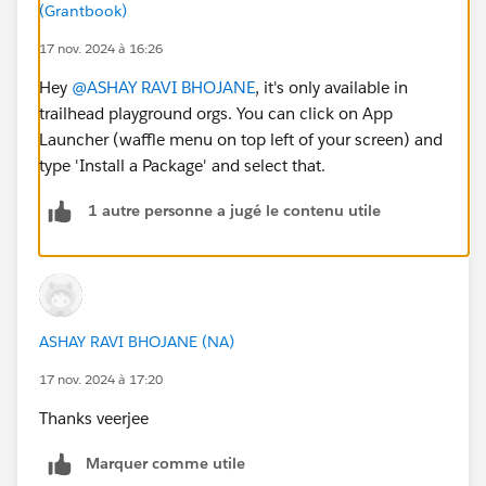
(Grantbook)
17 nov. 2024 à 16:26
Hey
@ASHAY RAVI BHOJANE
, it's only available in
trailhead playground orgs. You can click on App
Launcher (waffle menu on top left of your screen) and
type 'Install a Package' and select that.
1 autre personne a jugé le contenu utile
ASHAY RAVI BHOJANE (NA)
17 nov. 2024 à 17:20
Thanks veerjee
Marquer comme utile