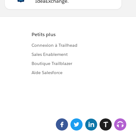
IdeaExchange.