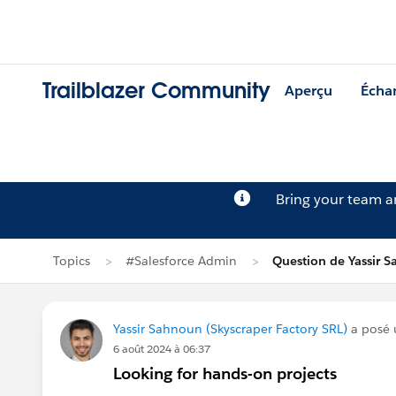
Trailblazer Community
Aperçu
Écha
Bring your team 
Topics
#Salesforce Admin
Question de Yassir 
Yassir Sahnoun (Skyscraper Factory SRL)
a posé 
6 août 2024 à 06:37
Looking for hands-on projects