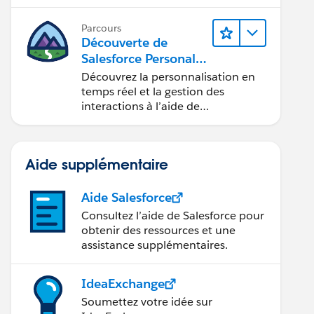
applications.
Parcours
Découverte de
Salesforce Personaliz
ation
Découvrez la personnalisation en
temps réel et la gestion des
interactions à l’aide de
Marketing Cloud Personalization.
Aide supplémentaire
Aide Salesforce
Consultez l’aide de Salesforce pour
obtenir des ressources et une
assistance supplémentaires.
IdeaExchange
Soumettez votre idée sur