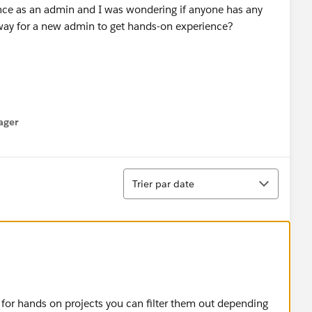
ence as an admin and I was wondering if anyone has any
 way for a new admin to get hands-on experience?
ager
enu
Tri
Trier par date
 for hands on projects you can filter them out depending