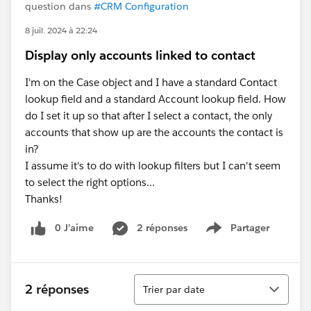
question dans
#CRM Configuration
8 juil. 2024 à 22:24
Display only accounts linked to contact
I'm on the Case object and I have a standard Contact
lookup field and a standard Account lookup field. How
do I set it up so that after I select a contact, the only
accounts that show up are the accounts the contact is
in?
I assume it's to do with lookup filters but I can't seem
to select the right options...
Thanks!
0 J’aime
2 réponses
Partager
Show menu
Tri
2 réponses
Trier par date