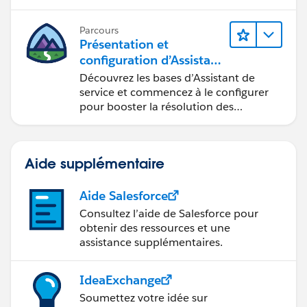
d’Einstein.
Parcours
Présentation et
configuration d’Assistant
de service Agentforce
Découvrez les bases d’Assistant de
service et commencez à le configurer
pour booster la résolution des
requêtes.
Aide supplémentaire
Aide Salesforce
Consultez l’aide de Salesforce pour
obtenir des ressources et une
assistance supplémentaires.
IdeaExchange
Soumettez votre idée sur