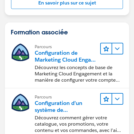
En savoir plus sur ce sujet
Formation associée
Parcours
Configuration de
Marketing Cloud Engage
ment
Découvrez les concepts de base de
Marketing Cloud Engagement et la
manière de configurer votre compte
pour votre équipe.
Parcours
Configuration d’un
système de
commercialisation pour
Découvrez comment gérer votre
votre vitrine
catalogue, vos promotions, votre
contenu et vos commandes, avec l’aide