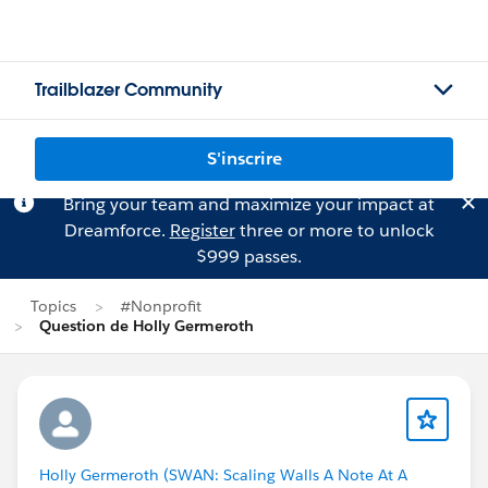
Trailblazer Community
S'inscrire
Bring your team and maximize your impact at
Dreamforce.
Register
three or more to unlock
$999 passes.
Topics
#Nonprofit
Question de Holly Germeroth
Holly Germeroth (SWAN: Scaling Walls A Note At A