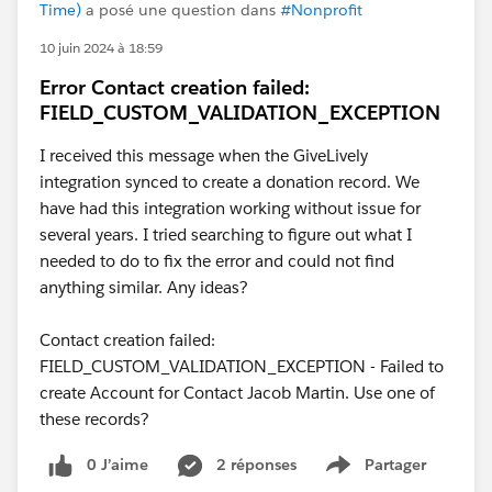
Time)
a posé une question dans
#Nonprofit
10 juin 2024 à 18:59
Error Contact creation failed:
FIELD_CUSTOM_VALIDATION_EXCEPTION
I received this message when the GiveLively
integration synced to create a donation record. We
have had this integration working without issue for
several years. I tried searching to figure out what I
needed to do to fix the error and could not find
anything similar. Any ideas?
Contact creation failed:
FIELD_CUSTOM_VALIDATION_EXCEPTION - Failed to
create Account for Contact Jacob Martin. Use one of
these records?
0 J’aime
2 réponses
Partager
Show menu