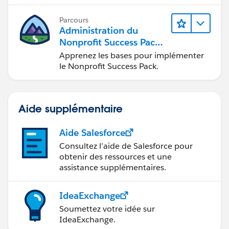
Parcours
Administration du
Nonprofit Success Pack
(NPSP)
Apprenez les bases pour implémenter
le Nonprofit Success Pack.
Aide supplémentaire
Aide Salesforce
Consultez l’aide de Salesforce pour
obtenir des ressources et une
assistance supplémentaires.
IdeaExchange
Soumettez votre idée sur
IdeaExchange.