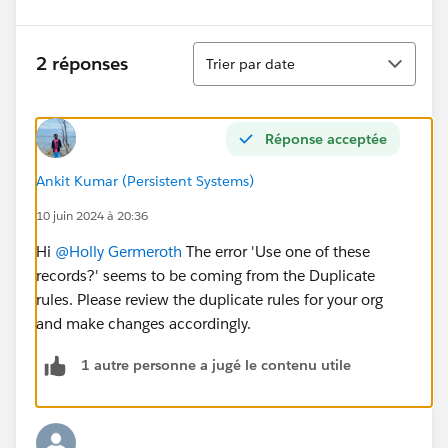
Tri
2 réponses
Trier par date
Réponse acceptée
Ankit Kumar (Persistent Systems)
10 juin 2024 à 20:36
Hi
@Holly Germeroth
The error 'Use one of these
records?' seems to be coming from the Duplicate
rules. Please review the duplicate rules for your org
and make changes accordingly.
1 autre personne a jugé le contenu utile