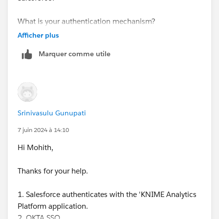
What is your authentication mechanism?
Afficher plus
Marquer comme utile
Srinivasulu Gunupati
7 juin 2024 à 14:10
Hi Mohith,
Thanks for your help.
1. Salesforce authenticates with the 'KNIME Analytics
Platform application.
2. OKTA SSO