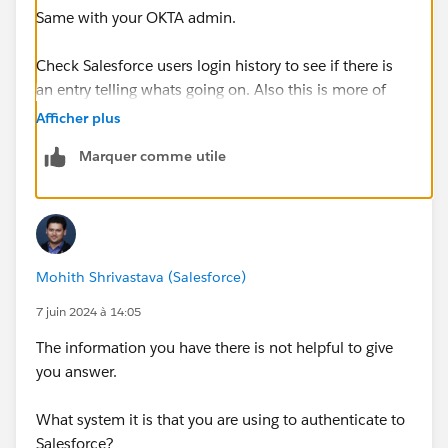
Same with your OKTA admin.
Check Salesforce users login history to see if there is
an entry telling whats going on. Also this is more of
Salesforce admin question.
Afficher plus
Marquer comme utile
Mohith Shrivastava (Salesforce)
7 juin 2024 à 14:05
The information you have there is not helpful to give
you answer.
What system it is that you are using to authenticate to
Salesforce?