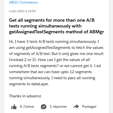
#B2C Commerce
4 juin 2024 à 10:50
Get all segments for more than one A/B
tests running simultaneously with
getAssignedTestSegments method of ABMgr
Hi, I have 3 tests A/B tests running simultaneously. I
am using getAssignedTestSegments to fetch the values
of segments of A/B test. But it only gives me one result
(instead 2 or 3). How can I get the values of all
running A/B tests segments? or we cannot get it. I ad
somewhere that we can have upto 12 segments
running simultaneously. I need to pass all running
segments to dataLayer.
Thanks in advance
0 J’aime
1 réponse
Partager
Show menu