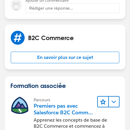
Ajouter un commentaire
Rédiger une réponse...
B2C Commerce
En savoir plus sur ce sujet
Formation associée
Parcours
Premiers pas avec
Salesforce B2C Commer
ce
Apprenez les concepts de base de
B2C Commerce et commencez à