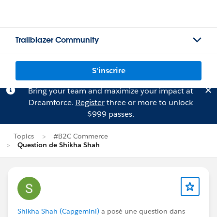
Trailblazer Community
S'inscrire
Bring your team and maximize your impact at
Dreamforce.
Register
three or more to unlock
$999 passes.
Topics
#B2C Commerce
Question de Shikha Shah
Shikha Shah (Capgemini)
a posé une question dans