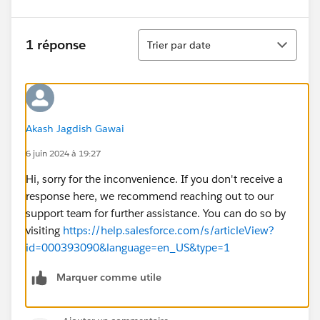
Tri
1 réponse
Trier par date
Akash Jagdish Gawai
6 juin 2024 à 19:27
Hi, sorry for the inconvenience. If you don't receive a
response here, we recommend reaching out to our
support team for further assistance. You can do so by
visiting
https://help.salesforce.com/s/articleView?
id=000393090&language=en_US&type=1
Marquer comme utile