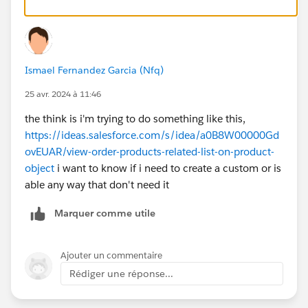
Ismael Fernandez Garcia (Nfq)
25 avr. 2024 à 11:46
the think is i'm trying to do something like this,
https://ideas.salesforce.com/s/idea/a0B8W00000Gd
ovEUAR/view-order-products-related-list-on-product-
object
i want to know if i need to create a custom or is
able any way that don't need it
Marquer comme utile
Ajouter un commentaire
Rédiger une réponse...