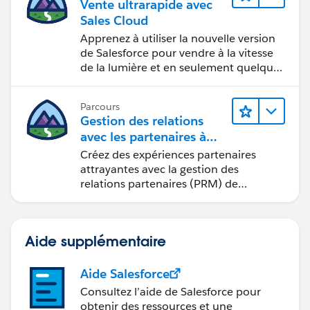
Vente ultrarapide avec
Sales Cloud
Apprenez à utiliser la nouvelle version
de Salesforce pour vendre à la vitesse
de la lumière et en seulement quelques
clics.
Parcours
Gestion des relations
avec les partenaires à
l’aide de
Créez des expériences partenaires
Sales Cloud PRM
attrayantes avec la gestion des
relations partenaires (PRM) de
Sales Cloud.
Aide supplémentaire
Aide Salesforce
Consultez l’aide de Salesforce pour
obtenir des ressources et une