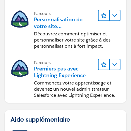
Parcours
Personnalisation de
votre site
Experience Cloud
Découvrez comment optimiser et
personnaliser votre site grâce à des
personnalisations à fort impact.
Parcours
Premiers pas avec
Lightning Experience
Commencez votre apprentissage et
devenez un nouvel administrateur
Salesforce avec Lightning Experience.
Aide supplémentaire