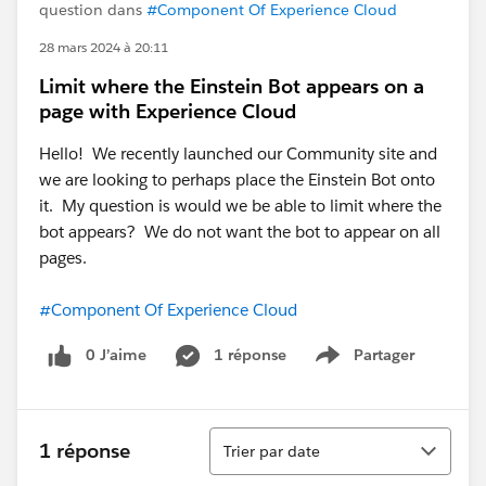
question dans
#Component Of Experience Cloud
28 mars 2024 à 20:11
Limit where the Einstein Bot appears on a
page with Experience Cloud
Hello! We recently launched our Community site and
we are looking to perhaps place the Einstein Bot onto
it. My question is would we be able to limit where the
bot appears? We do not want the bot to appear on all
pages.
#Component Of Experience Cloud
0 J’aime
1 réponse
Partager
Show menu
Tri
1 réponse
Trier par date