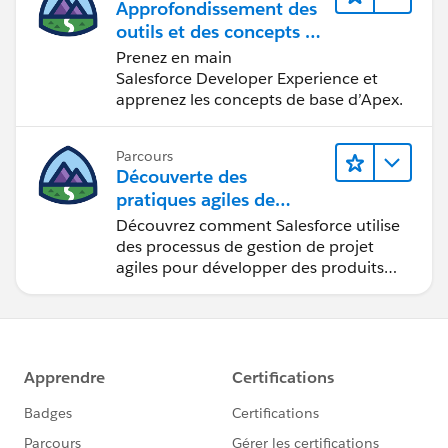
Approfondissement des
outils et des concepts de
développement
Prenez en main
Salesforce
Salesforce Developer Experience et
apprenez les concepts de base d’Apex.
Parcours
Découverte des
pratiques agiles de
Salesforce
Découvrez comment Salesforce utilise
des processus de gestion de projet
agiles pour développer des produits
innovants.