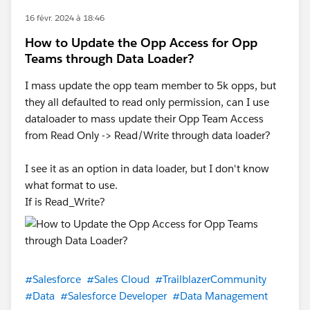
16 févr. 2024 à 18:46
How to Update the Opp Access for Opp
Teams through Data Loader?
I mass update the opp team member to 5k opps, but
they all defaulted to read only permission, can I use
dataloader to mass update their Opp Team Access
from Read Only -> Read/Write through data loader?
I see it as an option in data loader, but I don't know
what format to use.
If is Read_Write?
#Salesforce
#Sales Cloud
#TrailblazerCommunity
#Data
#Salesforce Developer
#Data Management