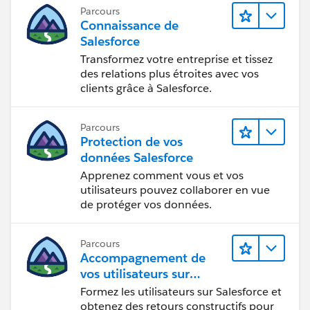
Parcours
Connaissance de
Salesforce
Transformez votre entreprise et tissez
des relations plus étroites avec vos
clients grâce à Salesforce.
Parcours
Protection de vos
données Salesforce
Apprenez comment vous et vos
utilisateurs pouvez collaborer en vue
de protéger vos données.
Parcours
Accompagnement de
vos utilisateurs sur
Salesforce
Formez les utilisateurs sur Salesforce et
obtenez des retours constructifs pour