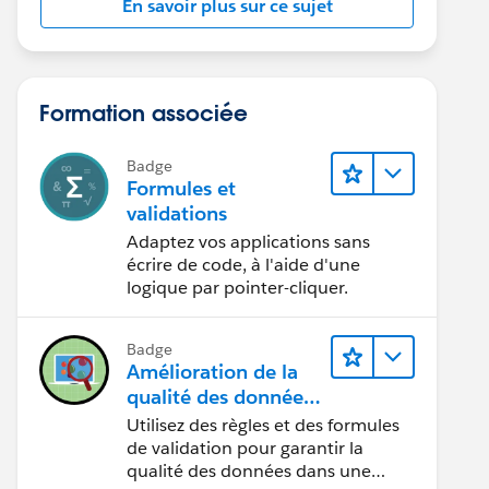
En savoir plus sur ce sujet
Formation associée
Badge
Formules et
validations
Adaptez vos applications sans
écrire de code, à l'aide d'une
logique par pointer-cliquer.
Badge
Amélioration de la
qualité des données
pour une application
Utilisez des règles et des formules
de recrutement
de validation pour garantir la
qualité des données dans une