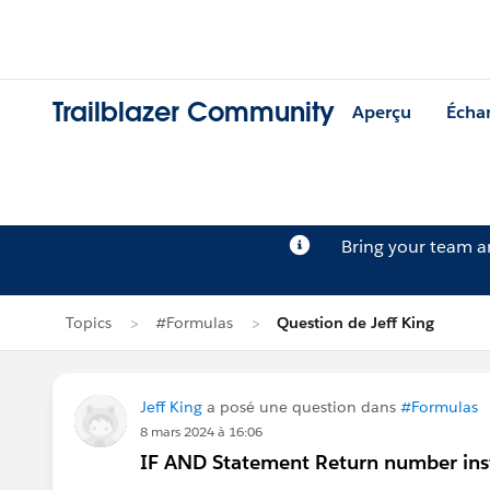
Trailblazer Community
Aperçu
Écha
Bring your team 
Topics
#Formulas
Question de Jeff King
Jeff King
a posé une question dans
#Formulas
8 mars 2024 à 16:06
IF AND Statement Return number ins