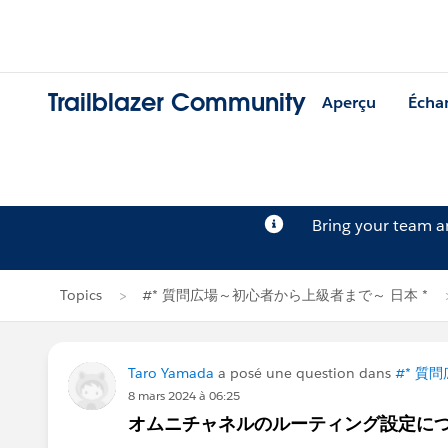
Trailblazer Community
Aperçu
Écha
Bring your team 
Topics
#* 質問広場～初心者から上級者まで～ 日本 *
Taro Yamada
a posé une question dans
#* 質
8 mars 2024 à 06:25
オムニチャネルのルーティング設定に