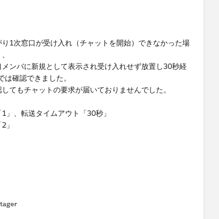
がり1次窓口が受け入れ（チャットを開始）できなかった場
く、
口メンバに新規として表示され受け入れせず放置し30秒経
では確認できました。
認してもチャットの要求が届いておりませんでした。
1」、転送タイムアウト「30秒」
2」
。
tager
menu