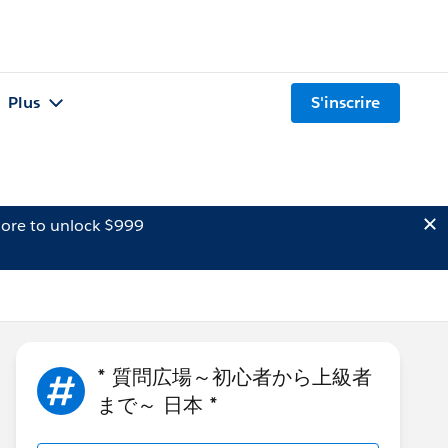
Plus
S'inscrire
ore to unlock $999
* 質問広場～初心者から上級者
まで～ 日本 *