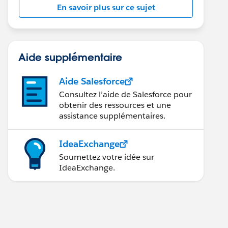
En savoir plus sur ce sujet
Aide supplémentaire
Aide Salesforce
Consultez l’aide de Salesforce pour
obtenir des ressources et une
assistance supplémentaires.
IdeaExchange
Soumettez votre idée sur
IdeaExchange.