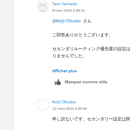
Taro Yamada
8 mars 2024 à 08:14
@Keiji Otsubo
さん
ご回答ありがとうございます。
セカンダリルーティング優先度の設定
りませんでした。
もし他にも考えられることがございま
Afficher plus
よろしくお願いいたします。
Marquer comme utile
Keiji Otsubo
12 mars 2024 à 00:48
申し訳ないです、セカンダリー設定は