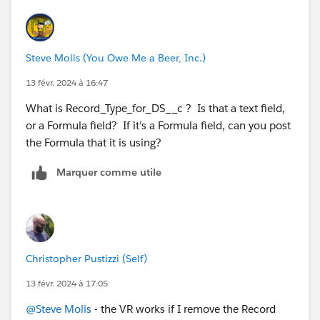
Steve Molis (You Owe Me a Beer, Inc.)
13 févr. 2024 à 16:47
What is Record_Type_for_DS__c ? Is that a text field,
or a Formula field? If it's a Formula field, can you post
the Formula that it is using?
Marquer comme utile
Christopher Pustizzi (Self)
13 févr. 2024 à 17:05
@Steve Molis
- the VR works if I remove the Record