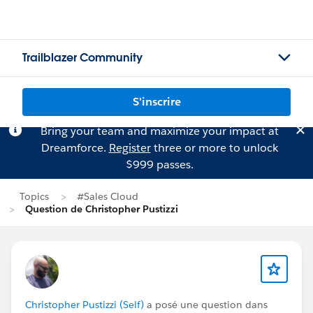
Trailblazer Community
S'inscrire
Bring your team and maximize your impact at
Dreamforce.
Register
three or more to unlock
$999 passes.
Topics
#Sales Cloud
Question de Christopher Pustizzi
Christopher Pustizzi (Self)
a posé une question dans