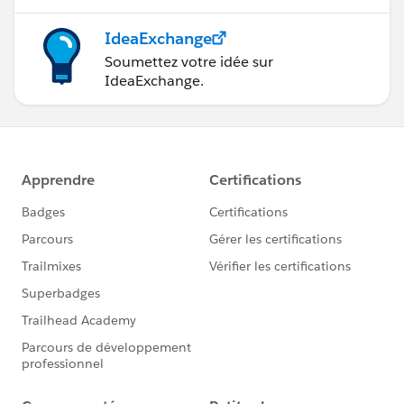
IdeaExchange
Soumettez votre idée sur
IdeaExchange.