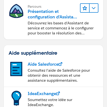
Parcours
Présentation et
configuration d’Assistant
de service Agentforce
Découvrez les bases d’Assistant de
service et commencez à le configurer
pour booster la résolution des
requêtes.
Aide supplémentaire
Aide Salesforce
Consultez l’aide de Salesforce pour
obtenir des ressources et une
assistance supplémentaires.
IdeaExchange
Soumettez votre idée sur
IdeaExchange.