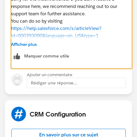
response here, we recommend reaching out to our
support team for further assistance.
You can do so by visiting
https://help.salesforce.com/s/articleView?
id=000393090&language=en_US&type=1
Afficher plus
Marquer comme utile
Ajouter un commentaire
Rédiger une réponse...
CRM Configuration
En savoir plus sur ce sujet