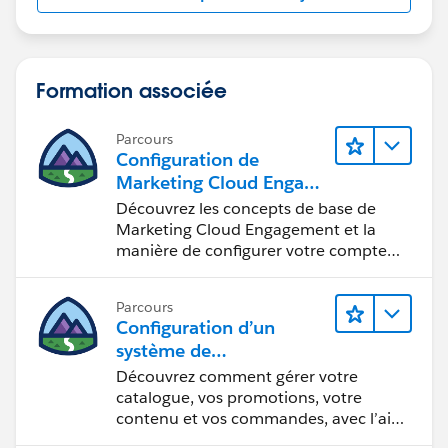
Formation associée
Parcours
Configuration de
Marketing Cloud Engage
ment
Découvrez les concepts de base de
Marketing Cloud Engagement et la
manière de configurer votre compte
pour votre équipe.
Parcours
Configuration d’un
système de
commercialisation pour
Découvrez comment gérer votre
votre vitrine
catalogue, vos promotions, votre
contenu et vos commandes, avec l’aide
d’Einstein.