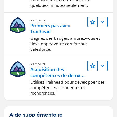
quelques minutes seulement.
Parcours
Premiers pas avec
Trailhead
Gagnez des badges, amusez-vous et
développez votre carrière sur
Salesforce.
Parcours
Acquisition des
compétences de demain
avec Trailhead
Utilisez Trailhead pour développer des
compétences pertinentes et
recherchées.
Aide supplémentaire