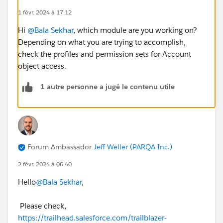
1 févr. 2024 à 17:12
Hi
@Bala Sekhar
, which module are you working on?
Depending on what you are trying to accomplish,
check the profiles and permission sets for Account
object access.
1 autre personne a jugé le contenu utile
Forum Ambassador
Jeff Weller (PARQA Inc.)
2 févr. 2024 à 06:40
Hello
@Bala Sekhar
,
Please check,
https://trailhead.salesforce.com/trailblazer-