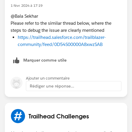
1 févr. 2024 à 17:19
@Bala Sekhar
Please refer to the similar thread below, where the
steps to debug the issue are clearly mentioned
https://trailhead.salesforce.com/trailblazer-
community/feed/0D54S00000A8xwzSAB
Marquer comme utile
Ajouter un commentaire
Rédiger une réponse...
Trailhead Challenges