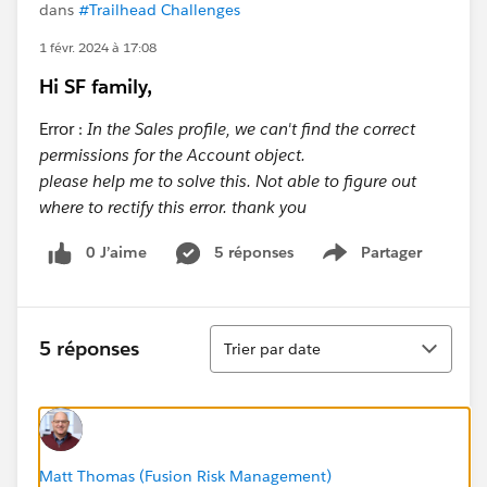
dans
#Trailhead Challenges
1 févr. 2024 à 17:08
Hi SF family,
Error :
In the Sales profile, we can't find the correct
permissions for the Account object.
please help me to solve this. Not able to figure out
where to rectify this error. thank you
0 J’aime
5 réponses
Partager
Show menu
Tri
5 réponses
Trier par date
Matt Thomas (Fusion Risk Management)