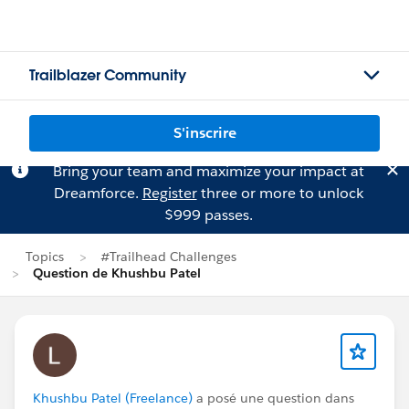
Trailblazer Community
S'inscrire
Bring your team and maximize your impact at
Dreamforce.
Register
three or more to unlock
$999 passes.
Topics
#Trailhead Challenges
Question de Khushbu Patel
Khushbu Patel (Freelance)
a posé une question dans