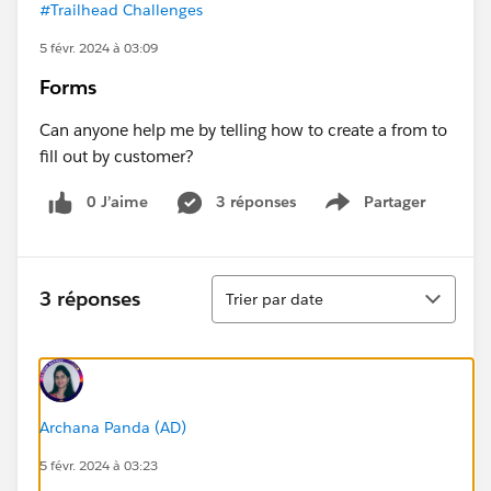
#Trailhead Challenges
5 févr. 2024 à 03:09
Forms
Can anyone help me by telling how to create a from to
fill out by customer?
0 J’aime
3 réponses
Partager
Show menu
Tri
3 réponses
Trier par date
Archana Panda (AD)
5 févr. 2024 à 03:23