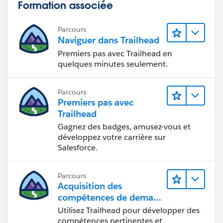
Formation associée
Parcours
Naviguer dans Trailhead
Premiers pas avec Trailhead en
quelques minutes seulement.
Parcours
Premiers pas avec
Trailhead
Gagnez des badges, amusez-vous et
développez votre carrière sur
Salesforce.
Parcours
Acquisition des
compétences de demain
avec Trailhead
Utilisez Trailhead pour développer des
compétences pertinentes et