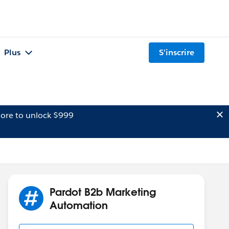
Plus
S'inscrire
ore to unlock $999
Pardot B2b Marketing
Automation