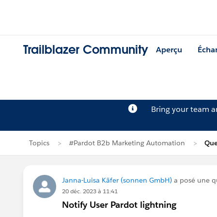
Trailblazer Community
Aperçu
Écha
Bring your team 
Topics
#Pardot B2b Marketing Automation
Que
Janna-Luisa Käfer (sonnen GmbH)
a posé une q
20 déc. 2023 à 11:41
Notify User Pardot lightning