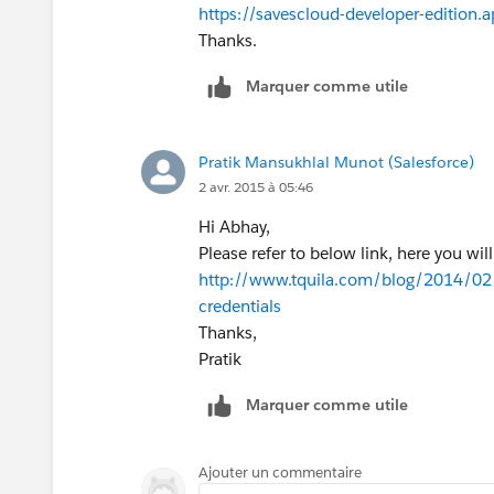
https://savescloud-developer-edition.
Thanks.
Marquer comme utile
Pratik Mansukhlal Munot (Salesforce)
2 avr. 2015 à 05:46
Hi Abhay,
Please refer to below link, here you wil
http://www.tquila.com/blog/2014/02/0
credentials
Thanks,
Pratik
Marquer comme utile
Ajouter un commentaire