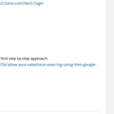
ap1.force.com/test1/login
l find step by step approach:
4/allow-your-salesforce-users-log-using-their-google-