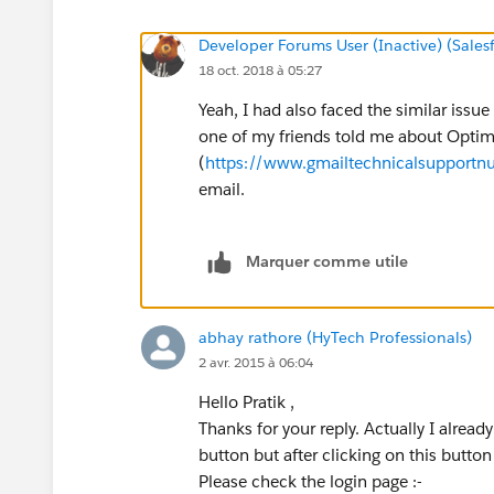
Developer Forums User (Inactive) (Sale
18 oct. 2018 à 05:27
Yeah, I had also faced the similar iss
one of my friends told me about Opti
(
https://www.gmailtechnicalsupport
email.
Marquer comme utile
abhay rathore (HyTech Professionals)
2 avr. 2015 à 06:04
Hello Pratik ,
Thanks for your reply. Actually I already
button but after clicking on this button
Please check the login page :-