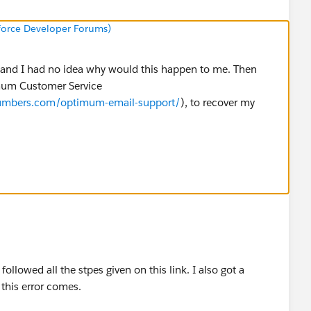
sforce Developer Forums)
ue and I had no idea why would this happen to me. Then
mum Customer Service
numbers.com/optimum-email-support/
), to recover my
 followed all the stpes given on this link. I also got a
 this error comes.