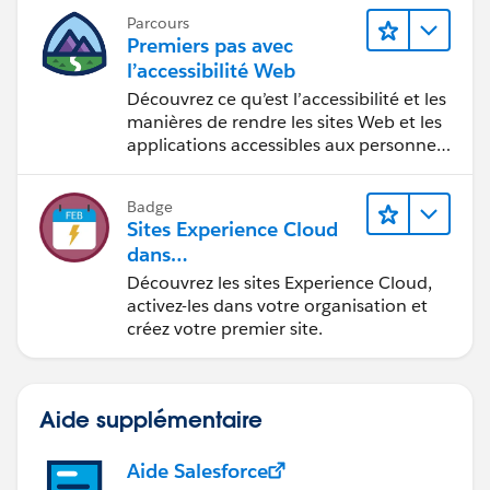
Parcours
Premiers pas avec
l’accessibilité Web
Découvrez ce qu’est l’accessibilité et les
manières de rendre les sites Web et les
applications accessibles aux personnes
en situation de handicap.
Badge
Sites Experience Cloud
dans
Agentforce Financial Ser
Découvrez les sites Experience Cloud,
vices
activez-les dans votre organisation et
créez votre premier site.
Aide supplémentaire
Aide Salesforce