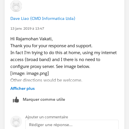
Dave Liao (CMD Informatica Ltda)
13 janv. 2019 à 13:47
Hi Rajamohan Vakati,
Thank you for your response and support.
In fact I'm trying to do this at home, using my internet
access (broad band) and I there is no need to
configure proxy server. See image below.
[image: image.png]
Other directions would be welcome.
Thank you in advance.
Afficher plus
Marquer comme utile
Ajouter un commentaire
Rédiger une réponse...