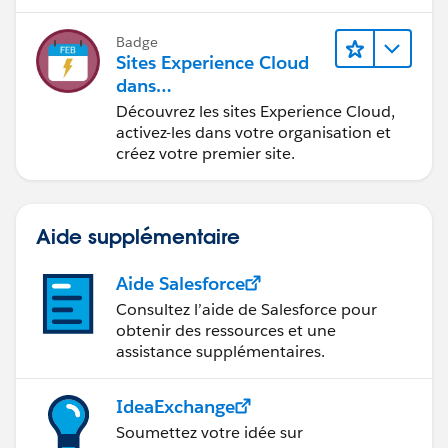
en situation de handicap.
Badge
Sites Experience Cloud
dans
Agentforce Financial Ser
Découvrez les sites Experience Cloud,
vices
activez-les dans votre organisation et
créez votre premier site.
Aide supplémentaire
Aide Salesforce
Consultez l’aide de Salesforce pour
obtenir des ressources et une
assistance supplémentaires.
IdeaExchange
Soumettez votre idée sur