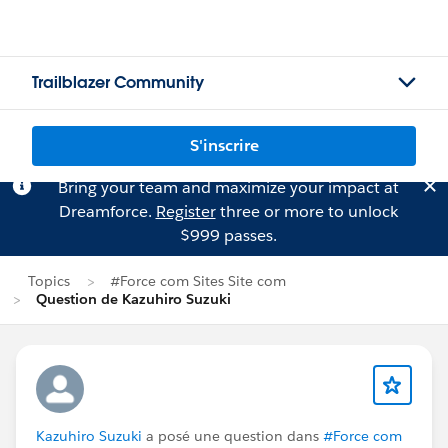
Trailblazer Community
S'inscrire
Bring your team and maximize your impact at
Dreamforce.
Register
three or more to unlock
$999 passes.
Topics
#Force com Sites Site com
Question de Kazuhiro Suzuki
Kazuhiro Suzuki
a posé une question dans
#Force com