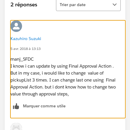
Tri
2 réponses
Trier par date
Kazuhiro Suzuki
5 avr. 2018 à 13:13
manj_SFDC
I know i can update by using Final Approval Action .
But in my case, i would like to change value of
pickupList 3 times. I can change last one using Final
Approval Action. but i dont know how to change two
value through approval steps,
Marquer comme utile