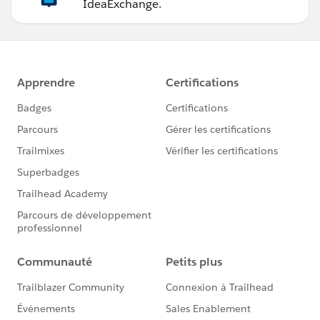
IdeaExchange.