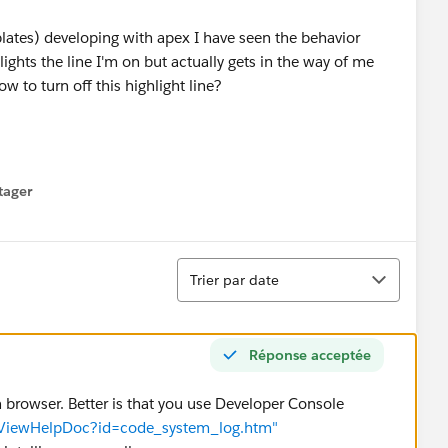
ates) developing with apex I have seen the behavior
lights the line I'm on but actually gets in the way of me
to turn off this highlight line?
tager
menu
Tri
Trier par date
Réponse acceptée
 browser. Better is that you use Developer Console
HTViewHelpDoc?id=code_system_log.htm"