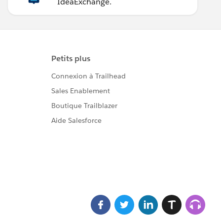
IdeaExchange.