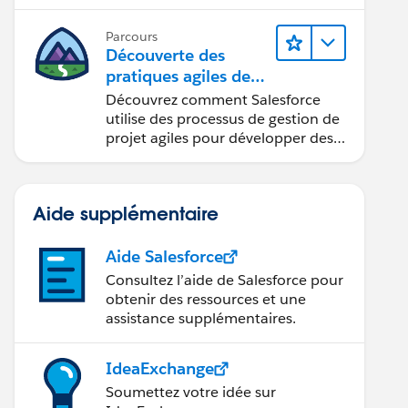
d’Apex.
Parcours
Découverte des
pratiques agiles de
Salesforce
Découvrez comment Salesforce
utilise des processus de gestion de
projet agiles pour développer des
produits innovants.
Aide supplémentaire
Aide Salesforce
Consultez l’aide de Salesforce pour
obtenir des ressources et une
assistance supplémentaires.
IdeaExchange
Soumettez votre idée sur