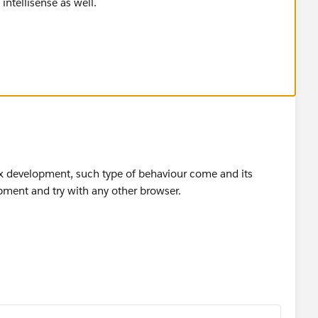
 intellisense as well.
development, such type of behaviour come and its
opment and try with any other browser.