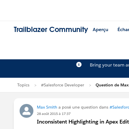
Trailblazer Community
Aperçu
Écha
Bring your team 
Topics
#Salesforce Developer
Question de Max
Max Smith
a posé une question dans
#Salesfor
28 août 2015 à 17:37
Inconsistent Highlighting in Apex Edi