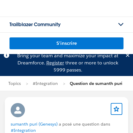
Trailblazer Community
S'inscrire
Bring your team and maximize your impact at
Dreamforce.
Register
three or more to unlock
$999 passes.
Topics
#Integration
Question de sumanth puri
sumanth puri (Genesys)
a posé une question dans
#Integration