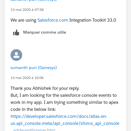
13 mai 2020 à 07:58
We are using
Salesforce.com
Integration Toolkit 33.0
Marquer comme utile
sumanth puri (Genesys)
13 mai 2020 à 10:06
Thank you Abhishek for your reply.
But, I am looking for the salesforce console events to
work in my app. I am trying something similar to apex
code in the below link:
https://developer.salesforce.com/docs/atlas.en-
us.api_console.meta/api_console/sforce_api_console
_addeventlistener.htm