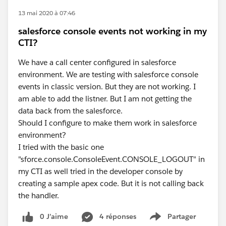
13 mai 2020 à 07:46
salesforce console events not working in my
CTI?
We have a call center configured in salesforce
environment. We are testing with salesforce console
events in classic version. But they are not working. I
am able to add the listner. But I am not getting the
data back from the salesforce.
Should I configure to make them work in salesforce
environment?
I tried with the basic one
"sforce.console.ConsoleEvent.CONSOLE_LOGOUT" in
my CTI as well tried in the developer console by
creating a sample apex code. But it is not calling back
the handler.
0 J’aime
4 réponses
Partager
Show menu