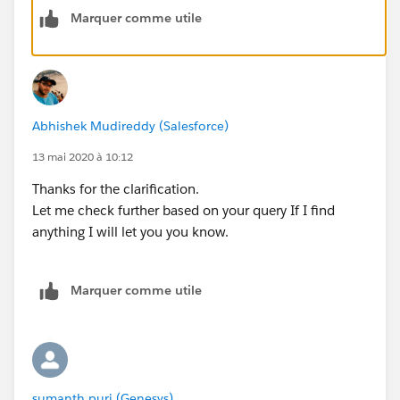
Marquer comme utile
Abhishek Mudireddy (Salesforce)
13 mai 2020 à 10:12
Thanks for the clarification.
Let me check further based on your query If I find
anything I will let you you know.
Marquer comme utile
sumanth puri (Genesys)