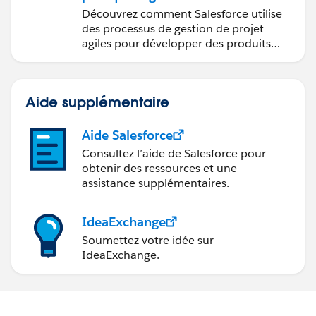
Salesforce
Découvrez comment Salesforce utilise
des processus de gestion de projet
agiles pour développer des produits
innovants.
Aide supplémentaire
Aide Salesforce
Consultez l’aide de Salesforce pour
obtenir des ressources et une
assistance supplémentaires.
IdeaExchange
Soumettez votre idée sur
IdeaExchange.