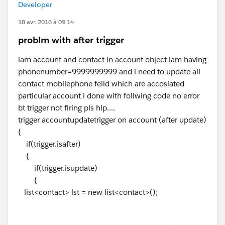
Developer
18 avr. 2016 à 09:14
problm with after trigger
iam account and contact in account object iam having
phonenumber=9999999999 and i need to update all
contact mobilephone feild which are accosiated
particular account i done with follwing code no error
bt trigger not firing pls hlp....
trigger accountupdatetrigger on account (after update)
{
if(trigger.isafter)
{
if(trigger.isupdate)
{
list<contact> lst = new list<contact>();