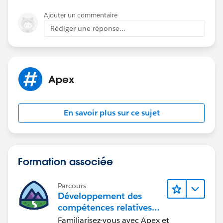
Ajouter un commentaire
Rédiger une réponse...
Apex
En savoir plus sur ce sujet
Formation associée
Parcours
Développement des
compétences relatives
au code Apex
Familiarisez-vous avec Apex et