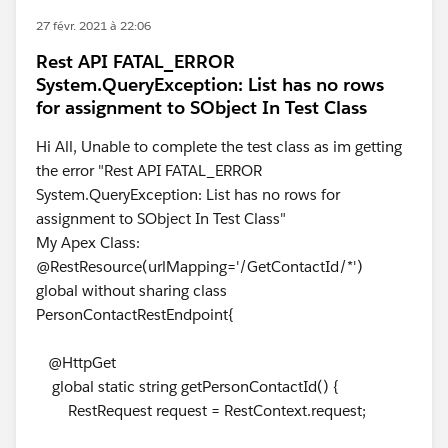
27 févr. 2021 à 22:06
Rest API FATAL_ERROR
System.QueryException: List has no rows
for assignment to SObject In Test Class
Hi All, Unable to complete the test class as im getting
the error "Rest API FATAL_ERROR
System.QueryException: List has no rows for
assignment to SObject In Test Class"
My Apex Class:
@RestResource(urlMapping='/GetContactId/*')
global without sharing class
PersonContactRestEndpoint{
@HttpGet
global static string getPersonContactId() {
RestRequest request = RestContext.request;