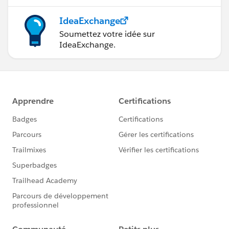
IdeaExchange
Soumettez votre idée sur
IdeaExchange.