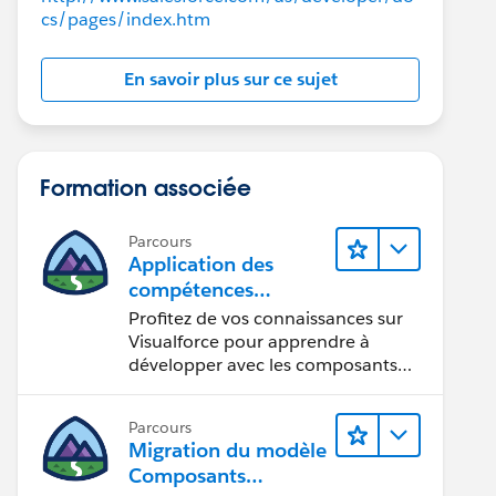
cs/pages/index.htm
En savoir plus sur ce sujet
Formation associée
Parcours
Application des
compétences
Visualforce aux
Profitez de vos connaissances sur
composants
Visualforce pour apprendre à
Lightning
développer avec les composants
Lightning.
Parcours
Migration du modèle
Composants