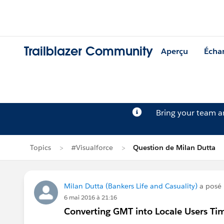
Trailblazer Community
Aperçu
Écha
Bring your team 
Topics
#Visualforce
Question de Milan Dutta
Milan Dutta (Bankers Life and Casuality)
a posé 
6 mai 2016 à 21:16
Converting GMT into Locale Users Ti