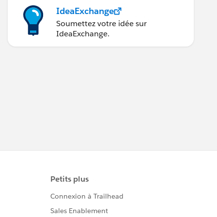
IdeaExchange
Soumettez votre idée sur
IdeaExchange.