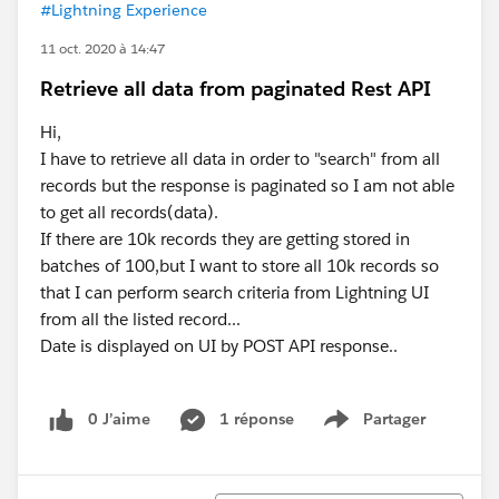
#Lightning Experience
11 oct. 2020 à 14:47
Retrieve all data from paginated Rest API
Hi,
I have to retrieve all data in order to "search" from all
records but the response is paginated so I am not able
to get all records(data).
If there are 10k records they are getting stored in
batches of 100,but I want to store all 10k records so
that I can perform search criteria from Lightning UI
from all the listed record...
Date is displayed on UI by POST API response..
0 J’aime
1 réponse
Partager
Show menu