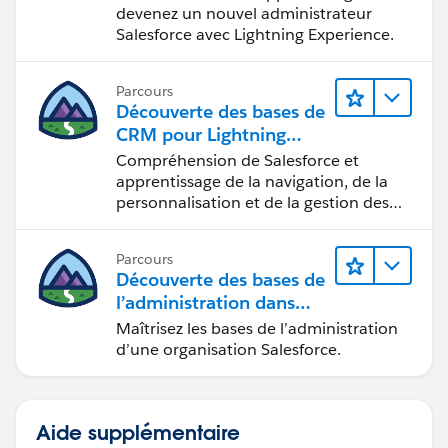
devenez un nouvel administrateur
Salesforce avec Lightning Experience.
Parcours
Découverte des bases de
CRM pour Lightning
Experience
Compréhension de Salesforce et
apprentissage de la navigation, de la
personnalisation et de la gestion des
fonctions CRM de base.
Parcours
Découverte des bases de
l’administration dans
Lightning Experience
Maîtrisez les bases de l’administration
d’une organisation Salesforce.
Aide supplémentaire