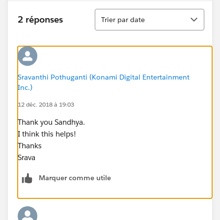
Tri
2 réponses
Trier par date
Sravanthi Pothuganti (Konami Digital Entertainment
Inc.)
12 déc. 2018 à 19:03
Thank you Sandhya.
I think this helps!
Thanks
Srava
Marquer comme utile