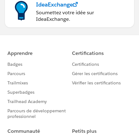
IdeaExchange
Soumettez votre idée sur
IdeaExchange.