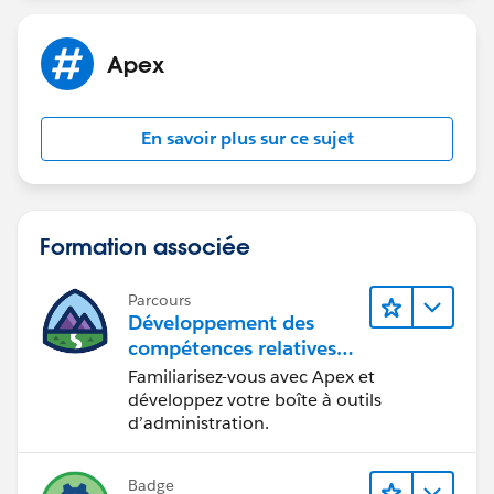
Apex
En savoir plus sur ce sujet
Formation associée
Parcours
Développement des
compétences relatives
au code Apex
Familiarisez-vous avec Apex et
développez votre boîte à outils
d’administration.
Badge