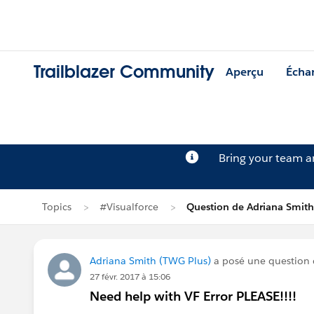
Trailblazer Community
Aperçu
Écha
Bring your team 
Topics
#Visualforce
Question de Adriana Smith
Adriana Smith (TWG Plus)
a posé une question
27 févr. 2017 à 15:06
Need help with VF Error PLEASE!!!!