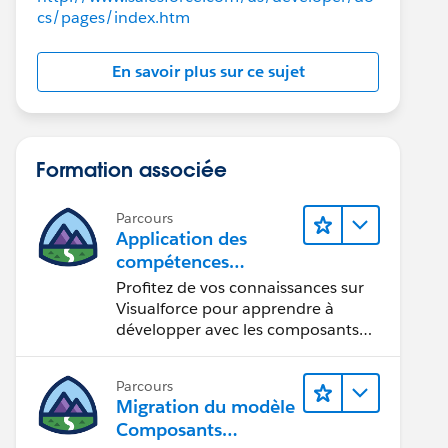
cs/pages/index.htm
En savoir plus sur ce sujet
Formation associée
Parcours
Application des
compétences
Visualforce aux
Profitez de vos connaissances sur
composants
Visualforce pour apprendre à
Lightning
développer avec les composants
Lightning.
Parcours
Migration du modèle
Composants