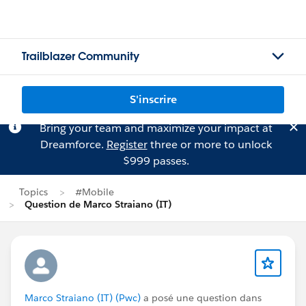
Trailblazer Community
S'inscrire
Bring your team and maximize your impact at
Dreamforce.
Register
three or more to unlock
$999 passes.
Topics
#Mobile
Question de Marco Straiano (IT)
Marco Straiano (IT) (Pwc)
a posé une question dans