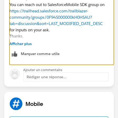
You can reach out to SalesforceMobile SDK group on
https://trailhead.salesforce.com/trailblazer-
community/groups/0F94S000000kH0HSAU?
tab=discussion&sort=LAST_MODIFIED_DATE_DESC
for inputs on your ask.
Thanks,
Afficher plus
Marquer comme utile
Ajouter un commentaire
Rédiger une réponse...
Mobile