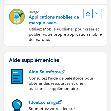
Badge
Applications mobiles de
marque avec
Mobile Publisher
Utilisez Mobile Publisher pour créer et
publier votre propre application mobile
de marque.
Aide supplémentaire
Aide Salesforce
Consultez l’aide de Salesforce pour
obtenir des ressources et une
assistance supplémentaires.
IdeaExchange
Soumettez votre idée sur