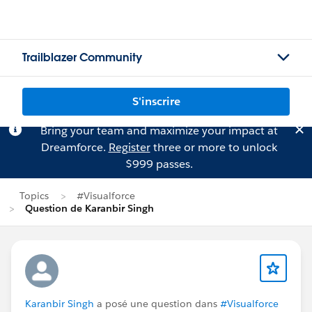
Trailblazer Community
S'inscrire
Bring your team and maximize your impact at
Dreamforce.
Register
three or more to unlock
$999 passes.
Topics
#Visualforce
Question de Karanbir Singh
Karanbir Singh
a posé une question dans
#Visualforce