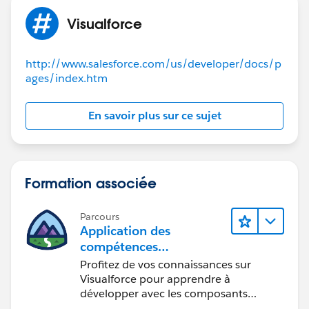
Visualforce
http://www.salesforce.com/us/developer/docs/p
ages/index.htm
En savoir plus sur ce sujet
Formation associée
Parcours
Application des
compétences
Visualforce aux
Profitez de vos connaissances sur
composants Lightning
Visualforce pour apprendre à
développer avec les composants
Lightning.