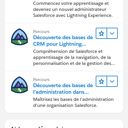
Commencez votre apprentissage et
devenez un nouvel administrateur
Salesforce avec Lightning Experience.
Parcours
Découverte des bases de
CRM pour Lightning
Experience
Compréhension de Salesforce et
apprentissage de la navigation, de la
personnalisation et de la gestion des
fonctions CRM de base.
Parcours
Découverte des bases de
l’administration dans
Lightning Experience
Maîtrisez les bases de l’administration
d’une organisation Salesforce.