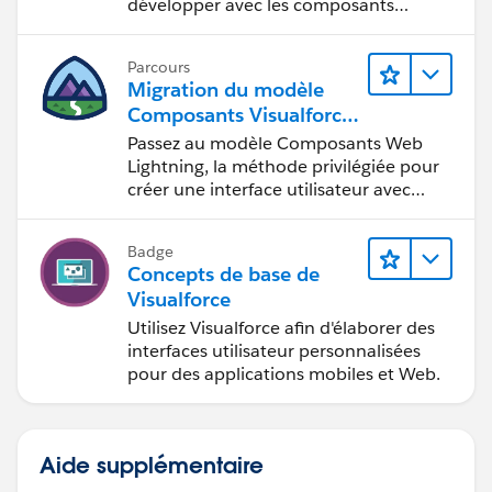
développer avec les composants
Lightning.
Parcours
Migration du modèle
Composants Visualforce
vers le modèle
Passez au modèle Composants Web
Composants Web
Lightning, la méthode privilégiée pour
Lightning
créer une interface utilisateur avec
Salesforce.
Badge
Concepts de base de
Visualforce
Utilisez Visualforce afin d'élaborer des
interfaces utilisateur personnalisées
pour des applications mobiles et Web.
Aide supplémentaire