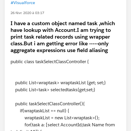
#Visualforce
26 févr. 2020 à 03:17
I have a custom object named task ,which
have lookup with Account.I am trying to
print task related records using wrapper
class.But i am getting error like -----only
aggregate expressions use field aliasing
public class taskSelectClassController {
public List<wraptask> wraptaskList {get; set;}
public List<task> selectedtasks{get;set;}
public taskSelectClassController(){
if(wraptaskList == null) {
wraptaskList = new List<wraptask>();
for(task a: [select AccountId,task Name from