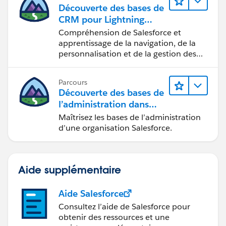
Découverte des bases de
CRM pour Lightning
Experience
Compréhension de Salesforce et
apprentissage de la navigation, de la
personnalisation et de la gestion des
fonctions CRM de base.
Parcours
Découverte des bases de
l’administration dans
Lightning Experience
Maîtrisez les bases de l’administration
d’une organisation Salesforce.
Aide supplémentaire
Aide Salesforce
Consultez l’aide de Salesforce pour
obtenir des ressources et une