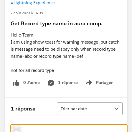
#Lightning Experience
7 août 2023 à 14:39
Get Record type name in aura comp.
Hello Team
I am using show toast for warning message ,but catch
is message need to be dispay only when record type
name=abc or record type name=def
not for all record type
0 J’aime
1 réponse
Partager
Show menu
Tri
1 réponse
Trier par date