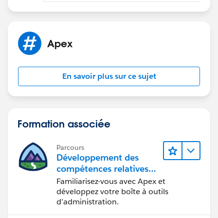
Apex
En savoir plus sur ce sujet
Formation associée
Parcours
Développement des
compétences relatives
au code Apex
Familiarisez-vous avec Apex et
développez votre boîte à outils
d’administration.