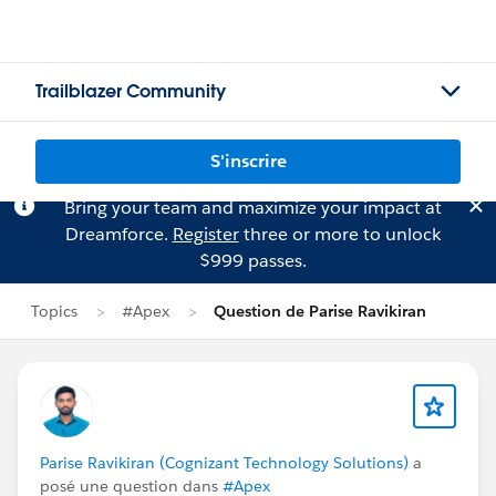
Trailblazer Community
S'inscrire
Bring your team and maximize your impact at
Dreamforce.
Register
three or more to unlock
$999 passes.
Topics
#Apex
Question de Parise Ravikiran
Parise Ravikiran (Cognizant Technology Solutions)
a
posé une question dans
#Apex