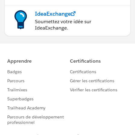
IdeaExchange
Soumettez votre idée sur
IdeaExchange.