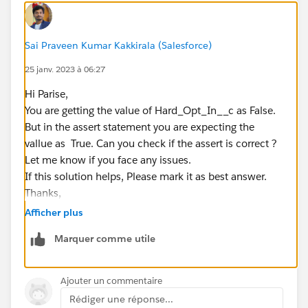
}
Sai Praveen Kumar Kakkirala (Salesforce)
25 janv. 2023 à 06:27
Hi Parise,
You are getting the value of Hard_Opt_In__c as False.
But in the assert statement you are expecting the
vallue as True. Can you check if the assert is correct ?
Let me know if you face any issues.
If this solution helps, Please mark it as best answer.
Thanks,
Afficher plus
Marquer comme utile
Ajouter un commentaire
Rédiger une réponse...